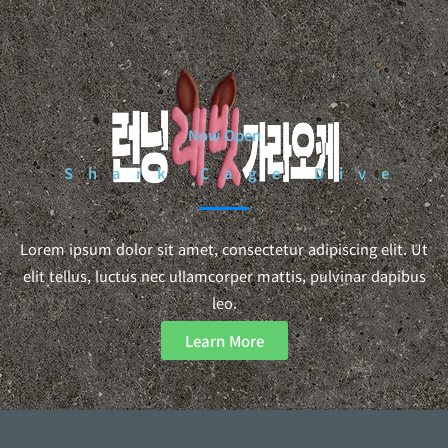
Now Open
Shark Cage Dive
Lorem ipsum dolor sit amet, consectetur adipiscing elit. Ut
elit tellus, luctus nec ullamcorper mattis, pulvinar dapibus
leo.
Learn More